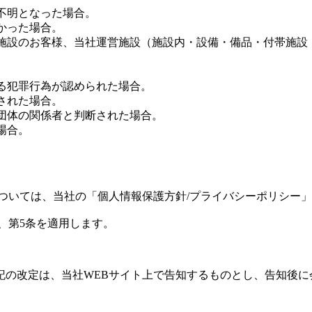
が不明となった場合。
かった場合。
営施設のお客様、当社運営施設（施設内・設備・備品・付帯施
する犯罪行為が認められた場合。
された場合。
の団体の関係者と判断された場合。
場合。
については、当社の「個人情報保護方針/プライバシーポリシー
、第5条を適用します。
記の改定は、当社WEBサイト上で告知するものとし、告知後に