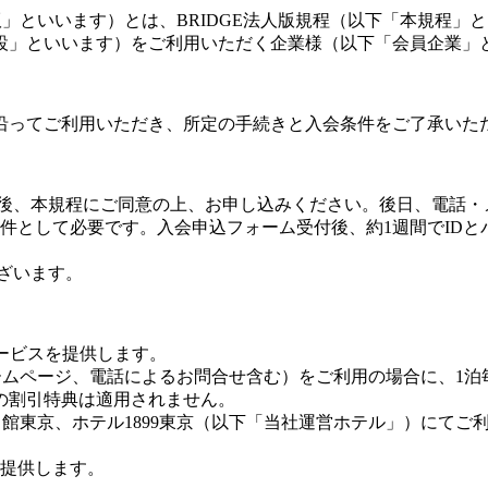
法人版」といいます）とは、BRIDGE法人版規程（以下「本規
設」といいます）をご利用いただく企業様（以下「会員企業」
沿ってご利用いただき、所定の手続きと入会条件をご了承いた
入後、本規程にご同意の上、お申し込みください。後日、電話
件として必要です。入会申込フォーム受付後、約1週間でID
ざいます。
サービスを提供します。
ホームページ、電話によるお問合せ含む）をご利用の場合に、1
す）の割引特典は適用されません。
名館東京、ホテル1899東京（以下「当社運営ホテル」）にてご
提供します。