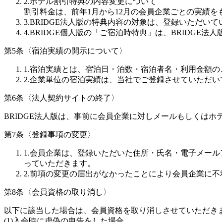
2.ホテル割引特典の内容変更について
割引料金は、前年1月から12月の会員企業ごとの実績
3.BRIDGE法人版の特典内容の対象は、登録いただ
4.BRIDGE個人版の「ご宿泊時特典」は、BRIDG
第5条〈宿泊実績の開示について〉
1.宿泊実績とは、宿泊日・泊数・宿泊者名・利用金額
2.企業単位の宿泊実績は、当社でご登録させていただ
第6条〈法人契約サイトの終了〉
BRIDGE法人版は、事前に会員企業に対しメールもしくは
第7条〈登録事項の変更〉
1.会員企業は、登録いただいた住所・氏名・電子メー
っていただきます。
2.前項の変更の届出がなかったことにより会員企業に
第8条〈会員資格の取り消し〉
以下に該当した場合は、会員資格を取り消しさせていただき
(1)入会時に虚偽の申告をした場合。