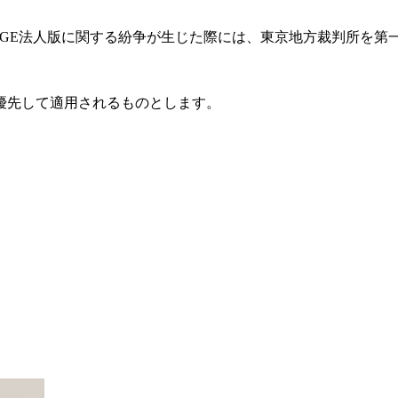
DGE法人版に関する紛争が生じた際には、東京地方裁判所を第
に優先して適用されるものとします。