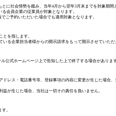
をもとに社会情勢を鑑み、当年4月から翌年3月末までを対象期間
いている会員企業の従業員が対象となります。
E法人版でご予約いただいた場合でも適用対象となります。
のことを指します。
いている企業担当者様からの開示請求をもって開示させていただ
ホテル公式ホームページ上で告知した上で終了する場合がありま
ルアドレス・電話番号等、登録事項の内容に変更が生じた場合、
不利益が生じた場合、当社は一切その責任を負いません。
ます。