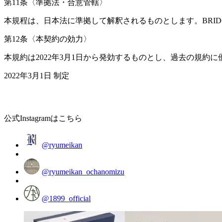
第11条〈準拠法・合意管轄〉
本規程は、日本法に準拠して解釈されるものとします。BRI
第12条〈本契約の効力〉
本規約は2022年3月1日から発効するものとし、過去の規約
2022年3月1日 制定
公式Instagramはこちら
@ryumeikan
@ryumeikan_ochanomizu
@1899_official